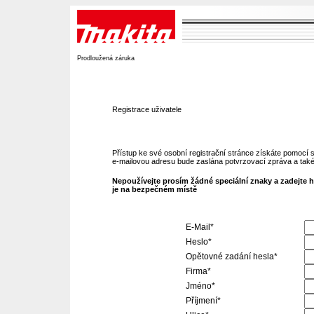
Prodloužená záruka
Registrace uživatele
Přístup ke své osobní registrační stránce získáte pomocí s
e-mailovou adresu bude zaslána potvrzovací zpráva a také
Nepoužívejte prosím žádné speciální znaky a zadejte he
je na bezpečném místě
E-Mail*
Heslo*
Opětovné zadání hesla*
Firma*
Jméno*
Příjmení*